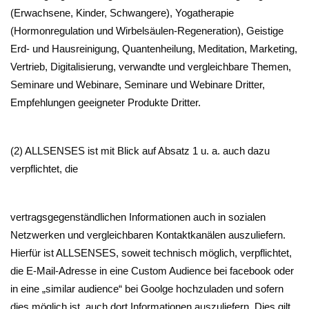
(Erwachsene, Kinder, Schwangere), Yogatherapie
(Hormonregulation und Wirbelsäulen-Regeneration), Geistige
Erd- und Hausreinigung, Quantenheilung, Meditation, Marketing,
Vertrieb, Digitalisierung, verwandte und vergleichbare Themen,
Seminare und Webinare, Seminare und Webinare Dritter,
Empfehlungen geeigneter Produkte Dritter.
(2) ALLSENSES ist mit Blick auf Absatz 1 u. a. auch dazu
verpflichtet, die
vertragsgegenständlichen Informationen auch in sozialen
Netzwerken und vergleichbaren Kontaktkanälen auszuliefern.
Hierfür ist ALLSENSES, soweit technisch möglich, verpflichtet,
die E-Mail-Adresse in eine Custom Audience bei facebook oder
in eine „similar audience“ bei Goolge hochzuladen und sofern
dies möglich ist, auch dort Informationen auszuliefern. Dies gilt