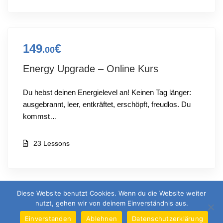
149
€
.00
Energy Upgrade – Online Kurs
Du hebst deinen Energielevel an! Keinen Tag länger:
ausgebrannt, leer, entkräftet, erschöpft, freudlos. Du
kommst…
23 Lessons
Diese Website benutzt Cookies. Wenn du die Website weiter
nutzt, gehen wir von deinem Einverständnis aus.
Einverstanden
Ablehnen
Datenschutzerklärung