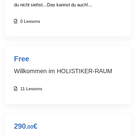
du nicht siehst…Das kannst du auch!…
0 Lessons
Free
Willkommen im HOLISTIKER-RAUM
11 Lessons
290
€
.00