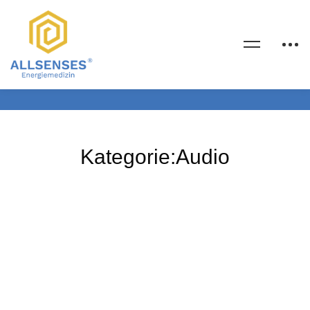
Kategorie:Audio