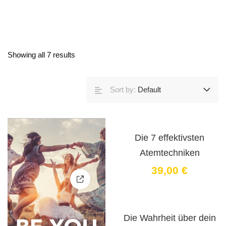
Showing all 7 results
Sort by:
Default
Die 7 effektivsten
Atemtechniken
39
,00
€
Die Wahrheit über dein