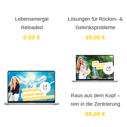
Lebensenergie
Lösungen für Rücken- &
Reloaded
Gelenksprobleme
0
,00
€
39
,00
€
Raus aus dem Kopf –
rein in die Zentrierung
69
,00
€