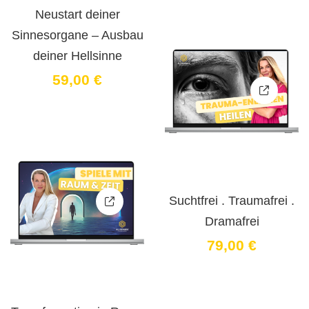
Neustart deiner
Sinnesorgane – Ausbau
deiner Hellsinne
59
,00
€
Suchtfrei . Traumafrei .
Dramafrei
79
,00
€