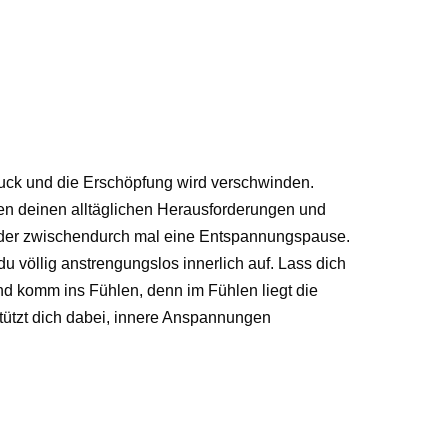
uck und die Erschöpfung wird verschwinden.
en deinen alltäglichen Herausforderungen und
eder zwischendurch mal eine Entspannungspause.
du völlig anstrengungslos innerlich auf. Lass dich
und komm ins Fühlen, denn im Fühlen liegt die
stützt dich dabei, innere Anspannungen