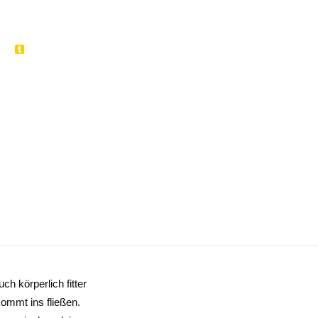
ch körperlich fitter
kommt ins fließen.