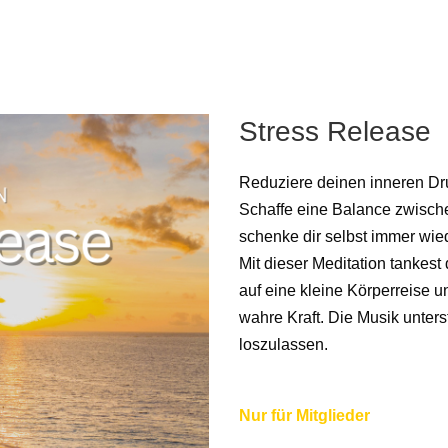
Stress Release
Reduziere deinen inneren Dr
Schaffe eine Balance zwisch
schenke dir selbst immer wi
Mit dieser Meditation tankest 
auf eine kleine Körperreise 
wahre Kraft. Die Musik unter
loszulassen.
Nur für Mitglieder