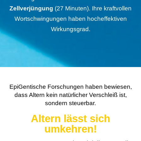
Zellverjüngung
(27 Minuten). Ihre kraftvollen
Wortschwingungen haben hocheffektiven
Wirkungsgrad.
EpiGentische Forschungen haben bewiesen,
dass Altern kein natürlicher Verschleiß ist,
sondern steuerbar.
Altern lässt sich
umkehren!