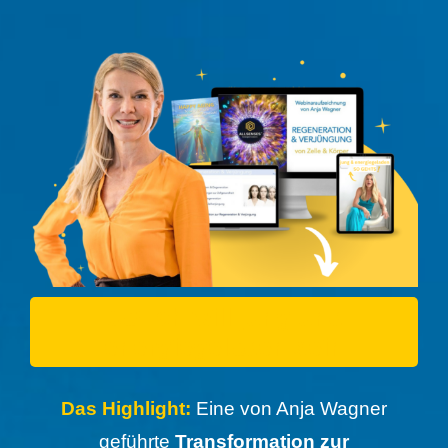
Ja! Ich will jung und
energiegeladen sein
Das Highlight:
Eine von Anja Wagner
geführte
Transformation z
ur