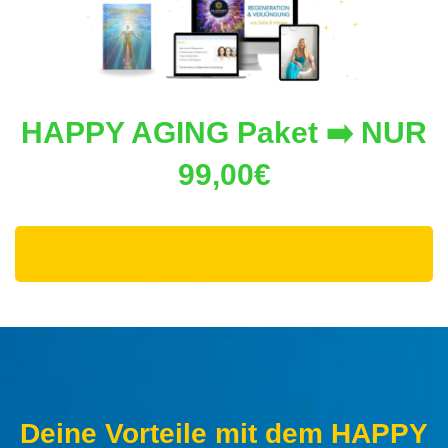
HAPPY AGING Paket ➡️ NUR
99,00€
Ja! Ich will mit dem
Verjüngungsprozess starten
Deine Vorteile mit dem HAPPY