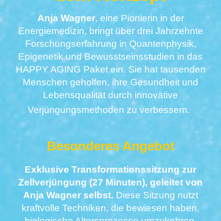
Anja Wagner
, eine Pionierin in der
Energiemedizin, bringt über drei Jahrzehnte
Forschungserfahrung in Quantenphysik,
Epigenetik und Bewusstseinsstudien in das
HAPPY AGING Paket ein. Sie hat tausenden
Menschen geholfen, ihre Gesundheit und
Lebensqualität durch innovative
Verjüngungsmethoden zu verbessern.
Besonderes Angebot
Exklusive Transformationssitzung zur
Zellverjüngung (27 Minuten), geleitet von
Anja Wagner selbst.
Diese Sitzung nutzt
kraftvolle Techniken, die bewiesen haben,
biologische Altersprozesse umzukehren.