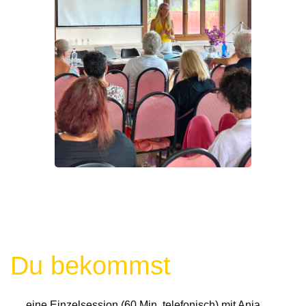
Du bekommst
eine Einzelsession (60 Min. telefonisch) mit Anja