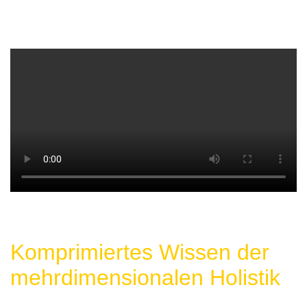
Komprimiertes Wissen der
mehrdimensionalen Holistik